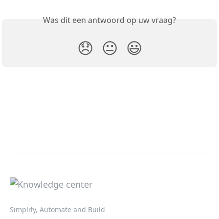
Was dit een antwoord op uw vraag?
😞
😐
😃
Simplify, Automate and Build