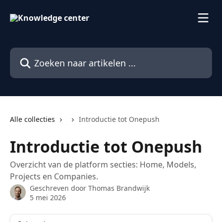
Naar de hoofdinhoud
Zoeken naar artikelen ...
Alle collecties
Introductie tot Onepush
Introductie tot Onepush
Overzicht van de platform secties: Home, Models,
Projects en Companies.
Geschreven door
Thomas Brandwijk
5 mei 2026